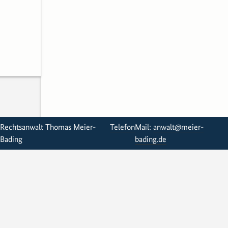
Rechtsanwalt Thomas Meier-
Telefon
Mail:
anwalt@meier-
Bading
bading.de