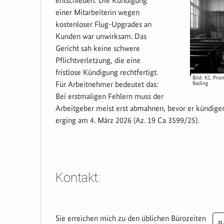
entschieden: Die Kündigung
einer Mitarbeiterin wegen
kostenloser Flug-Upgrades an
Kunden war unwirksam. Das
Gericht sah keine schwere
Pflichtverletzung, die eine
fristlose Kündigung rechtfertigt.
Bild: KI, Pr
Bading
Für Arbeitnehmer bedeutet das:
Bei erstmaligen Fehlern muss der
Arbeitgeber meist erst abmahnen, bevor er kündigen 
erging am 4. März 2026 (Az. 19 Ca 3599/25).
Kontakt:
Sie erreichen mich zu den üblichen Bürozeiten
R