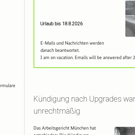
Urlaub bis 18.8.2026
E-Mails und Nachrichten werden
danach beantwortet.
I am on vacation. Emails will be answered after
ormulare
Kündigung nach Upgrades wa
unrechtmäßig
Das Arbeitsgericht München hat