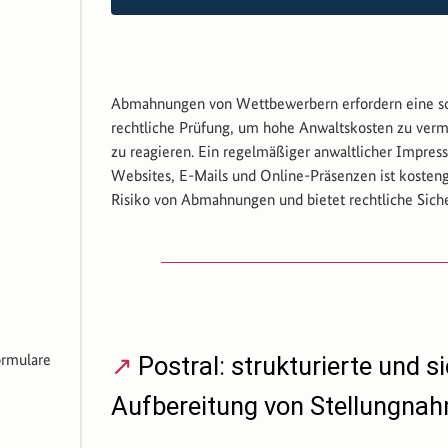
Abmahnungen von Wettbewerbern erfordern eine so
rechtliche Prüfung, um hohe Anwaltskosten zu verm
zu reagieren. Ein regelmäßiger anwaltlicher Impres
Websites, E-Mails und Online-Präsenzen ist kosteng
Risiko von Abmahnungen und bietet rechtliche Siche
ormulare
Postral: strukturierte und s
Aufbereitung von Stellungna