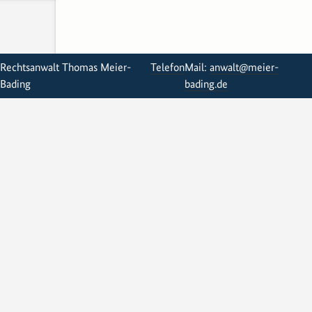
Rechtsanwalt Thomas Meier-
Telefon
Mail:
anwalt@meier-
Bading
bading.de